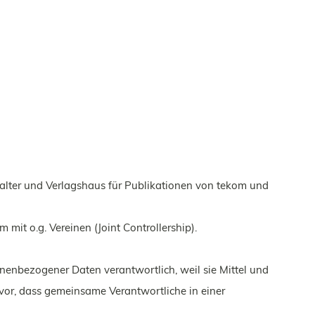
stalter und Verlagshaus für Publikationen von tekom und
it o.g. Vereinen (Joint Controllership).
nenbezogener Daten verantwortlich, weil sie Mittel und
or, dass gemeinsame Verantwortliche in einer