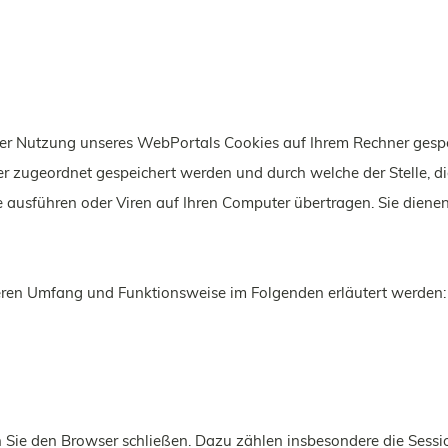
r Nutzung unseres WebPortals Cookies auf Ihrem Rechner gespeic
r zugeordnet gespeichert werden und durch welche der Stelle, die
ausführen oder Viren auf Ihren Computer übertragen. Sie dienen
eren Umfang und Funktionsweise im Folgenden erläutert werden:
 Sie den Browser schließen. Dazu zählen insbesondere die Sessi