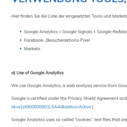
Hier finden Sie die Liste der eingesetzten Tools und Marke
Google Analytics + Google Signals + Google-Re/Mar
Facebook-„Besucheraktions-Pixel
Marketo
a) Use of Google Analytics
We use Google Analytics, a web analysis service from Go
Google is certified under the Privacy Shield Agreement an
id=a2zt000000001L5AAI&status=Active
).
Google Analytics uses so-called “cookies”, text files that 