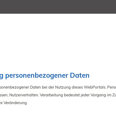
ung personenbezogener Daten
rsonenbezogener Daten bei der Nutzung dieses WebPortals. Perso
dressen, Nutzerverhalten. Verarbeitung bedeutet jeder Vorgang
die Veränderung.