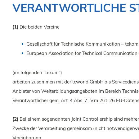
VERANTWORTLICHE S
(1)
Die beiden Vereine
Gesellschaft für Technische Kommunikation – tekom
European Association for Technical Communication 
(im folgenden "tekom")
arbeiten zusammen mit der tcworld GmbH als Servicedienstle
Anbieter von Weiterbildungsangeboten im Bereich Techni
Verantwortlicher gem. Art. 4 Abs. 7 i.V.m. Art. 26 EU-Dat
(2)
Bei einem sogenannten Joint Controllership sind mehrer
Zwecke der Verarbeitung gemeinsam (nicht notwendigerwei
Vereinbarung