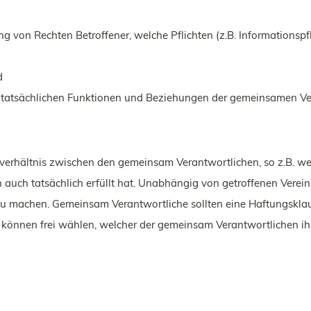
von Rechten Betroffener, welche Pflichten (z.B. Informationspfl
d
ie tatsächlichen Funktionen und Beziehungen der gemeinsamen Ve
enverhältnis zwischen den gemeinsam Verantwortlichen, so z.B.
 auch tatsächlich erfüllt hat. Unabhängig von getroffenen Verei
u machen. Gemeinsam Verantwortliche sollten eine Haftungsklaus
ne können frei wählen, welcher der gemeinsam Verantwortlichen ih