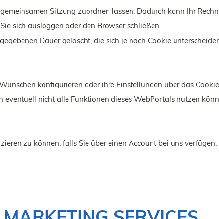
er gemeinsamen Sitzung zuordnen lassen. Dadurch kann Ihr Rech
Sie sich ausloggen oder den Browser schließen.
rgegebenen Dauer gelöscht, die sich je nach Cookie unterscheide
 Wünschen konfigurieren oder ihre Einstellungen über das Cooki
n eventuell nicht alle Funktionen dieses WebPortals nutzen kön
izieren zu können, falls Sie über einen Account bei uns verfügen.
MARKETING SERVICES