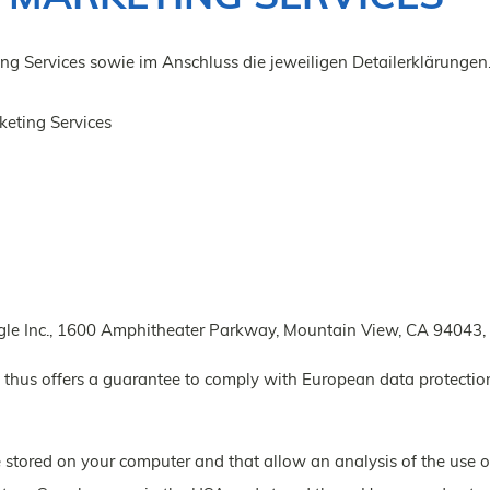
ting Services sowie im Anschluss die jeweiligen Detailerklärungen
keting Services
ogle Inc., 1600 Amphitheater Parkway, Mountain View, CA 94043,
d thus offers a guarantee to comply with European data protecti
are stored on your computer and that allow an analysis of the use