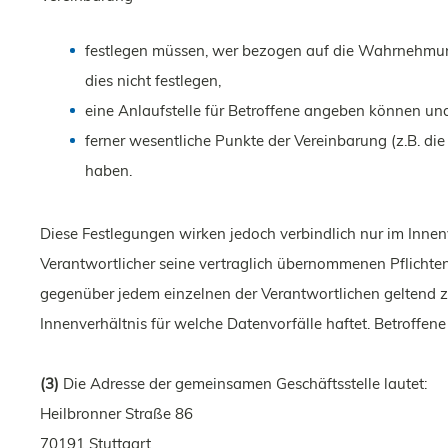
festlegen müssen, wer bezogen auf die Wahrnehmung 
dies nicht festlegen,
eine Anlaufstelle für Betroffene angeben können un
ferner wesentliche Punkte der Vereinbarung (z.B. d
haben.
Diese Festlegungen wirken jedoch verbindlich nur im Inn
Verantwortlicher seine vertraglich übernommenen Pflichten
gegenüber jedem einzelnen der Verantwortlichen geltend z
Innenverhältnis für welche Datenvorfälle haftet. Betroffe
(3)
Die Adresse der gemeinsamen Geschäftsstelle lautet:
Heilbronner Straße 86
70191 Stuttgart