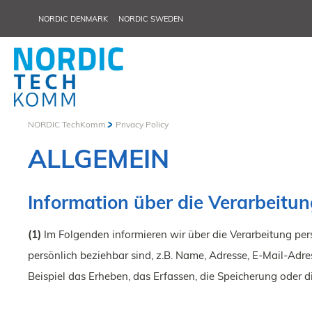
NORDIC DENMARK
NORDIC SWEDEN
NORDIC TechKomm
Privacy Policy
ALLGEMEIN
Information über die Verarbeit
(1)
Im Folgenden informieren wir über die Verarbeitung pe
persönlich beziehbar sind, z.B. Name, Adresse, E-Mail-A
Beispiel das Erheben, das Erfassen, die Speicherung oder 