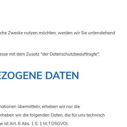
rbliche Zwecke nutzen möchten, werden wir Sie untenstehend
esse mit dem Zusatz "der Datenschutzbeauftragte".
EZOGENE DATEN
mationen übermitteln, erheben wir nur die
heben wir die folgenden Daten, die für uns technisch
st Art. 6 Abs. 1 S. 1 lit. f DSGVO):