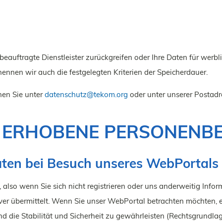
 beauftragte Dienstleister zurückgreifen oder Ihre Daten für we
nennen wir auch die festgelegten Kriterien der Speicherdauer.
en Sie unter
datenschutz
@
tekom.org
oder unter unserer Postadr
 ERHOBENE PERSONENB
ten bei Besuch unseres WebPortals
lso wenn Sie sich nicht registrieren oder uns anderweitig Infor
er übermittelt. Wenn Sie unser WebPortal betrachten möchten, er
die Stabilität und Sicherheit zu gewährleisten (Rechtsgrundlage i